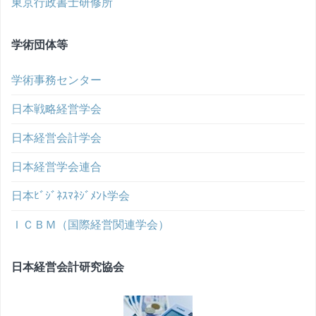
東京行政書士研修所
学術団体等
学術事務センター
日本戦略経営学会
日本経営会計学会
日本経営学会連合
日本ﾋﾞｼﾞﾈｽﾏﾈｼﾞﾒﾝﾄ学会
ＩＣＢＭ（国際経営関連学会）
日本経営会計研究協会