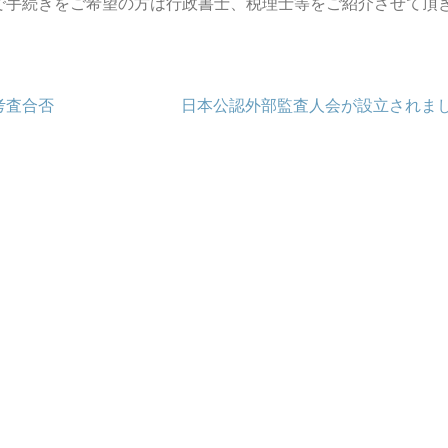
で手続きをご希望の方は行政書士、税理士等をご紹介させて頂
考査合否
日本公認外部監査人会が設立されま