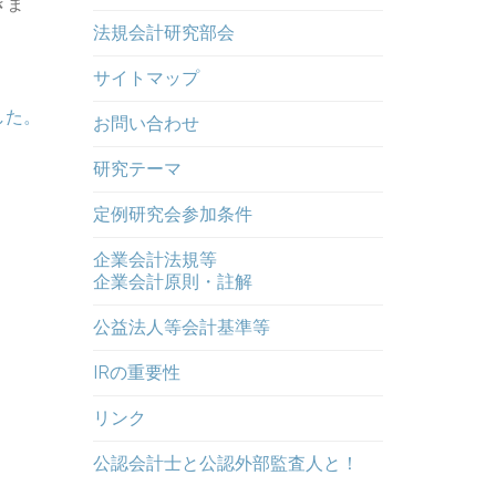
きま
法規会計研究部会
サイトマップ
した。
お問い合わせ
研究テーマ
定例研究会参加条件
企業会計法規等
企業会計原則・註解
公益法人等会計基準等
IRの重要性
リンク
公認会計士と公認外部監査人と！