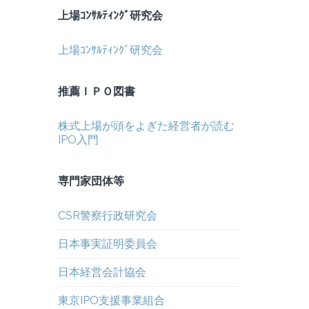
上場ｺﾝｻﾙﾃｨﾝｸﾞ研究会
上場ｺﾝｻﾙﾃｨﾝｸﾞ研究会
推薦ＩＰＯ図書
株式上場が頭をよぎた経営者が読む
IPO入門
専門家団体等
CSR警察行政研究会
日本事実証明委員会
日本経営会計協会
東京IPO支援事業組合